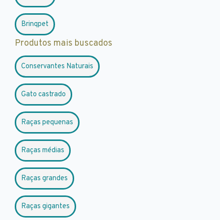
Brinqpet
Produtos mais buscados
Conservantes Naturais
Gato castrado
Raças pequenas
Raças médias
Raças grandes
Raças gigantes