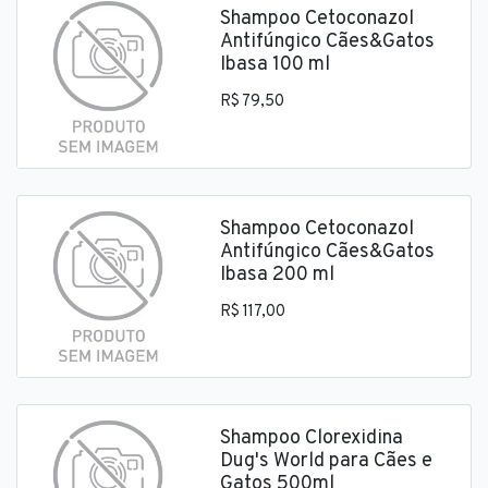
Shampoo Cetoconazol
Antifúngico Cães&Gatos
Ibasa 100 ml
R$ 79,50
Shampoo Cetoconazol
Antifúngico Cães&Gatos
Ibasa 200 ml
R$ 117,00
Shampoo Clorexidina
Dug's World para Cães e
Gatos 500ml