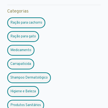
Categorias
Ração para cachorro
Ração para gato
Medicamento
Carrapaticida
Shampoo Dermatológico
Higiene e Beleza
Produtos Sanitários